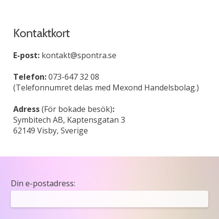
Kontaktkort
E-post:
kontakt@spontra.se
Telefon:
073-647 32 08
(Telefonnumret delas med Mexond Handelsbolag.)
Adress
(För bokade besök)
:
Symbitech AB, Kaptensgatan 3
62149 Visby, Sverige
Din e-postadress: